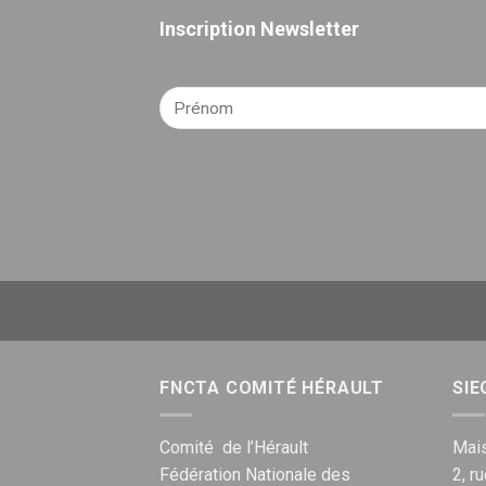
Inscription Newsletter
FNCTA COMITÉ HÉRAULT
SIE
Comité de l’Hérault
Mais
Fédération Nationale des
2, r