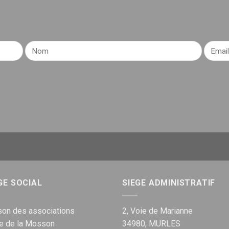
GE SOCIAL
SIEGE ADMINISTRATIF
on des associations
2, Voie de Marianne
ue de la Mosson
34980, MURLES