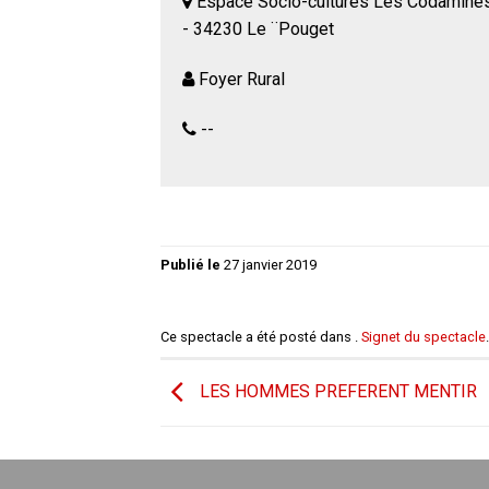
Espace Socio-cultures Les Codamine
- 34230 Le ¨Pouget
Foyer Rural
--
Publié le
27 janvier 2019
Ce spectacle a été posté dans .
Signet du spectacle
.
LES HOMMES PREFERENT MENTIR