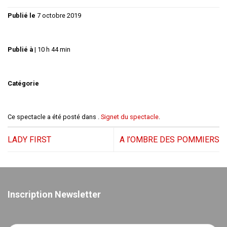
Publié le
7 octobre 2019
Publié à
|
10 h 44 min
Catégorie
Ce spectacle a été posté dans .
Signet du spectacle
.
LADY FIRST
A l’OMBRE DES POMMIERS
Inscription Newsletter