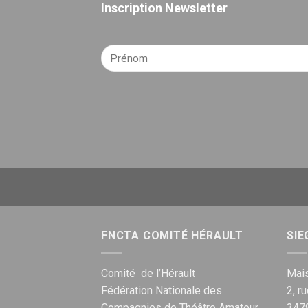
Inscription Newsletter
FNCTA COMITÉ HÉRAULT
SIE
Comité de l’Hérault
Mais
Fédération Nationale des
2, r
Compagnies de Théâtre Amateur
347