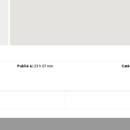
Publié à
|
23 h 07 min
Caté