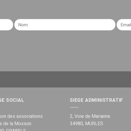
GE SOCIAL
SIEGE ADMINISTRATIF
on des associations
2, Voie de Marianne
ue de la Mosson
34980, MURLES
90, GRABELS