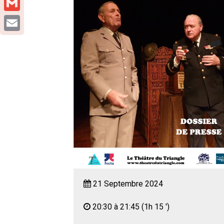
Gmail
Email
21 Septembre 2024
20:30 à 21:45
(1h 15 ')