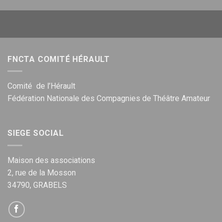
FNCTA COMITÉ HÉRAULT
Comité de l’Hérault
Fédération Nationale des Compagnies de Théâtre Amateur
SIEGE SOCIAL
Maison des associations
2, rue de la Mosson
34790, GRABELS