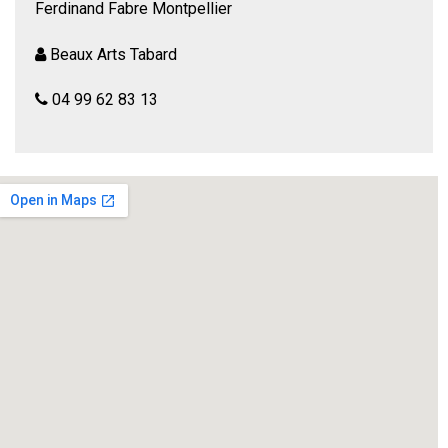
Ferdinand Fabre Montpellier
Beaux Arts Tabard
04 99 62 83 13
Marie-Antoinette…la dernière reine de France. Ce nom
symbolise, à lui seul, les fastes de Versailles, les grâces
du Trianon, et l’incroyable destin d’une jeune femme
précipitée des marches du trône sur celles de l’échafaud…
d’Evelyne LEVER
comédien : Isabelle Sibille
mise en scène : JP Albe
Réserver :
https://beauxartstabard.fr