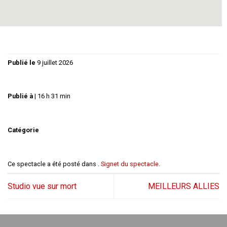
toutes dernières secondes
Publié le
9 juillet 2026
Publié à
|
16 h 31 min
Catégorie
Ce spectacle a été posté dans .
Signet du spectacle
.
Studio vue sur mort
MEILLEURS ALLIES