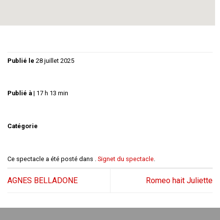
toutes dernières secondes
Publié le
28 juillet 2025
Publié à
|
17 h 13 min
Catégorie
Ce spectacle a été posté dans .
Signet du spectacle
.
AGNES BELLADONE
Romeo hait Juliette