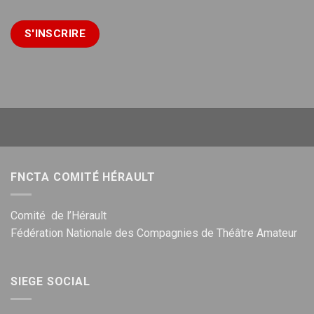
FNCTA COMITÉ HÉRAULT
Comité de l’Hérault
Fédération Nationale des Compagnies de Théâtre Amateur
SIEGE SOCIAL