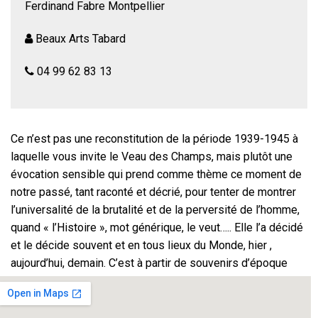
Ferdinand Fabre Montpellier
Beaux Arts Tabard
04 99 62 83 13
Ce n’est pas une reconstitution de la période 1939-1945 à
laquelle vous invite le Veau des Champs, mais plutôt une
évocation sensible qui prend comme thème ce moment de
notre passé, tant raconté et décrié, pour tenter de montrer
l’universalité de la brutalité et de la perversité de l’homme,
quand « l’Histoire », mot générique, le veut….. Elle l’a décidé
et le décide souvent et en tous lieux du Monde, hier ,
aujourd’hui, demain. C’est à partir de souvenirs d’époque
personnels, de textes d’auteurs, de chansons que le
moment que vous passerez avec nous vous amènera à
entrer, nous en sommes sûrs, dans la sensation d’un temps,