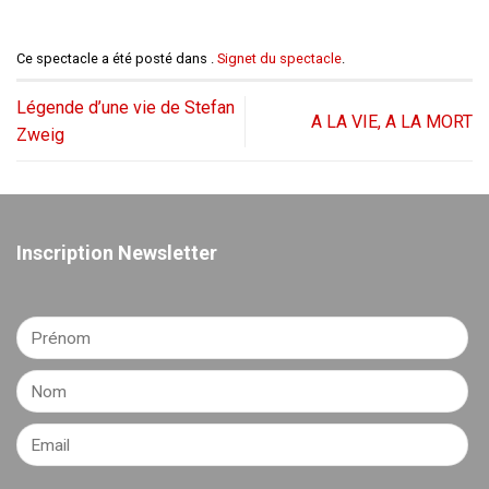
Ce spectacle a été posté dans .
Signet du spectacle
.
Légende d’une vie de Stefan
A LA VIE, A LA MORT
Zweig
Inscription Newsletter