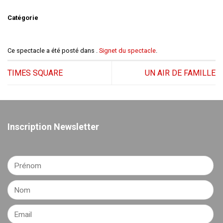
Catégorie
Ce spectacle a été posté dans .
Signet du spectacle
.
TIMES SQUARE
UN AIR DE FAMILLE
Inscription Newsletter