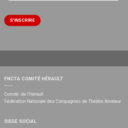
FNCTA COMITÉ HÉRAULT
Comité de l’Hérault
Fédération Nationale des Compagnies de Théâtre Amateur
SIEGE SOCIAL