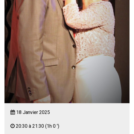
18 Janvier 2025
20:30 à 21:30
(1h 0 ')