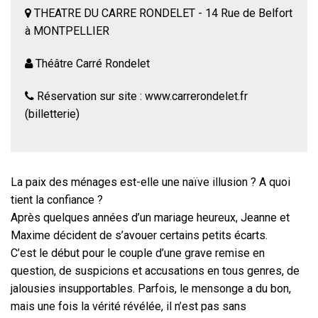
THEATRE DU CARRE RONDELET - 14 Rue de Belfort
à MONTPELLIER
Théâtre Carré Rondelet
Réservation sur site : www.carrerondelet.fr
(billetterie)
La paix des ménages est-elle une naïve illusion ? A quoi
tient la confiance ?
Après quelques années d’un mariage heureux, Jeanne et
Maxime décident de s’avouer certains petits écarts.
C’est le début pour le couple d’une grave remise en
question, de suspicions et accusations en tous genres, de
jalousies insupportables. Parfois, le mensonge a du bon,
mais une fois la vérité révélée, il n’est pas sans