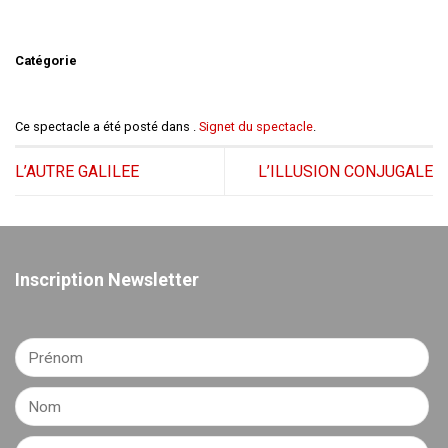
Catégorie
Ce spectacle a été posté dans .
Signet du spectacle
.
L’AUTRE GALILEE
L’ILLUSION CONJUGALE
Inscription Newsletter