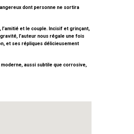
 dangereux dont personne ne sortira
’amitié et le couple. Incisif et grinçant,
a gravité, l’auteur nous régale une fois
on, et ses répliques délicieusement
 moderne, aussi subtile que corrosive,