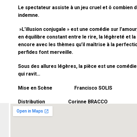
Le spectateur assiste à un jeu cruel et ô combien
indemne.
»L’illusion conjugale » est une comédie sur l’amour, l
en équilibre constant entre le rire, la légèreté et l
encore avec les thèmes qu’il maîtrise à la perfecti
perfides font merveille.
Sous des allures légères, la pièce est une comédie
qui ravit…
Mise en Scène Francisco SOLIS
Distribution Corinne BRACCO
Patrice GUIONNET
Francisco SOLIS