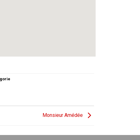
gorie
Monsieur Amédée