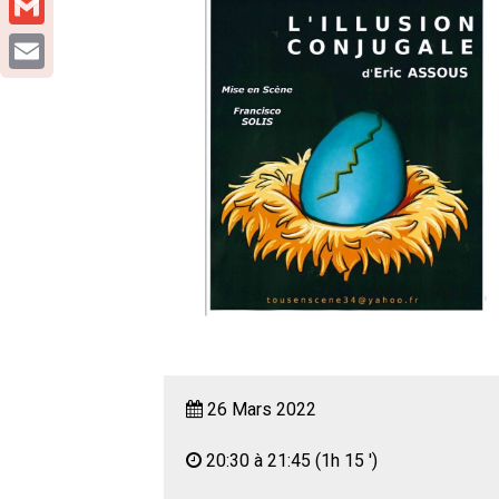
Gmail
Email
26 Mars 2022
20:30 à 21:45
(1h 15 ')