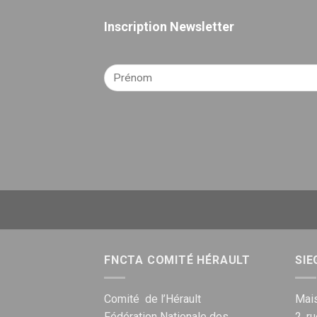
Inscription Newsletter
FNCTA COMITÉ HÉRAULT
SIE
Comité de l’Hérault
Mais
Fédération Nationale des
2, r