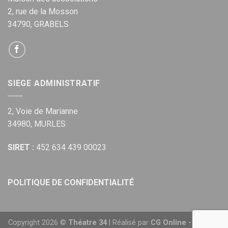
2, rue de la Mosson
34790, GRABELS
SIEGE ADMINISTRATIF
2, Voie de Marianne
34980, MURLES
SIRET :
452 634 439 00023
POLITIQUE DE CONFIDENTIALITÉ
Copyright 2026 ©
Théatre 34
| Réalisé par
CG Online - Agence