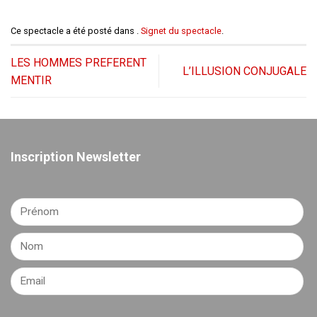
Ce spectacle a été posté dans .
Signet du spectacle
.
LES HOMMES PREFERENT
L’ILLUSION CONJUGALE
MENTIR
Inscription Newsletter