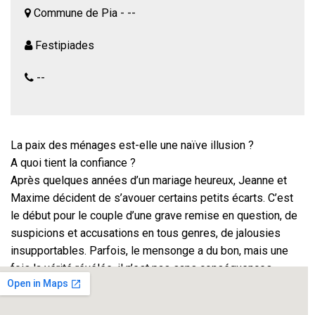
Commune de Pia - --
Festipiades
--
La paix des ménages est-elle une naïve illusion ?
A quoi tient la confiance ?
Après quelques années d’un mariage heureux, Jeanne et
Maxime décident de s’avouer certains petits écarts. C’est
le début pour le couple d’une grave remise en question, de
suspicions et accusations en tous genres, de jalousies
insupportables. Parfois, le mensonge a du bon, mais une
fois la vérité révélée, il n’est pas sans conséquences.
Une réflexion fine, subtile, réussie, sur l’amour, l’amitié et le