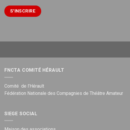
FNCTA COMITÉ HÉRAULT
Comité de l’Hérault
Fédération Nationale des Compagnies de Théâtre Amateur
SIEGE SOCIAL
Maison des associations