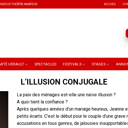
NIES DE THÉÂTRE AMATEUR
ACCUEIL
CO
MITÉ HÉRAULT
SPECTACLES
FESTIVALS
STAGES
ANNO
L’ILLUSION CONJUGALE
La paix des ménages est-elle une naïve illusion ?
A quoi tient la confiance ?
Après quelques années d’un mariage heureux, Jeanne e
petits écarts. C’est le début pour le couple d’une grave
accusations en tous genres, de jalousies insupportable