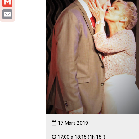
Gmail
Email
17 Mars 2019
17:00 à 18:15
(1h 15 ')