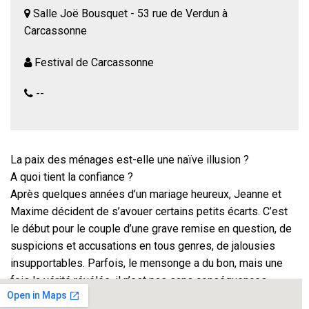
Salle Joë Bousquet - 53 rue de Verdun à
Carcassonne
Festival de Carcassonne
--
La paix des ménages est-elle une naïve illusion ?
A quoi tient la confiance ?
Après quelques années d’un mariage heureux, Jeanne et
Maxime décident de s’avouer certains petits écarts. C’est
le début pour le couple d’une grave remise en question, de
suspicions et accusations en tous genres, de jalousies
insupportables. Parfois, le mensonge a du bon, mais une
fois la vérité révélée, il n’est pas sans conséquences.