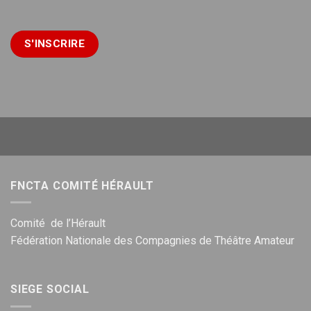
FNCTA COMITÉ HÉRAULT
Comité de l’Hérault
Fédération Nationale des Compagnies de Théâtre Amateur
SIEGE SOCIAL