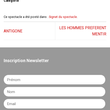
Catégorie
Ce spectacle a été posté dans .
Signet du spectacle
.
LES HOMMES PREFERENT
ANTIGONE
MENTIR
Inscription Newsletter