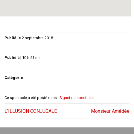
Mise en scène :
Philippe GUY
Publié le
2 septembre 2018
Publié à
|
10 h 51 min
Catégorie
Ce spectacle a été posté dans .
Signet du spectacle
.
L’ILLUSION CONJUGALE
Monsieur Amédée