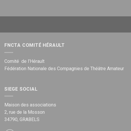
FNCTA COMITÉ HÉRAULT
Comité de l’Hérault
Fédération Nationale des Compagnies de Théâtre Amateur
SIEGE SOCIAL
Maison des associations
2, rue de la Mosson
34790, GRABELS