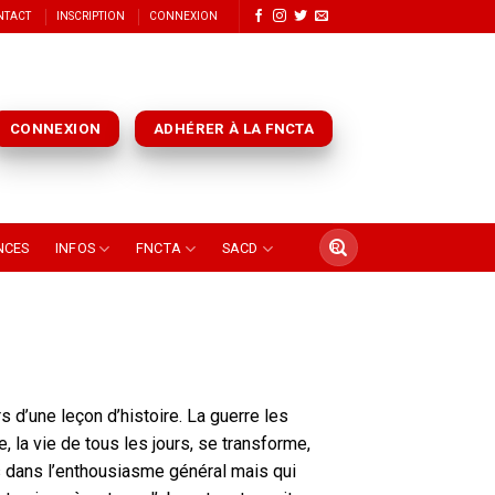
NTACT
INSCRIPTION
CONNEXION
CONNEXION
ADHÉRER À LA FNCTA
NCES
INFOS
FNCTA
SACD
s d’une leçon d’histoire. La guerre les
e, la vie de tous les jours, se transforme,
tis dans l’enthousiasme général mais qui