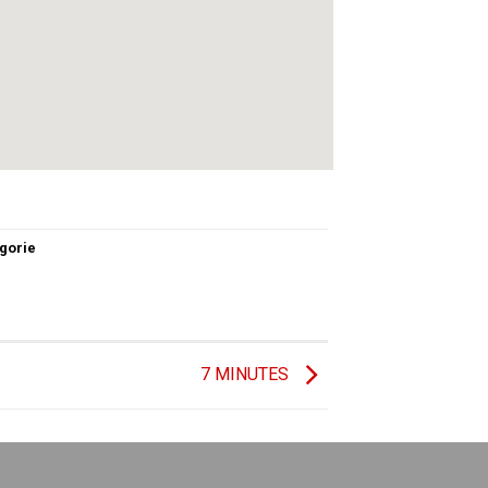
gorie
7 MINUTES