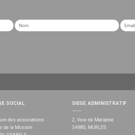
GE SOCIAL
SIEGE ADMINISTRATIF
on des associations
2, Voie de Marianne
ue de la Mosson
34980, MURLES
90, GRABELS