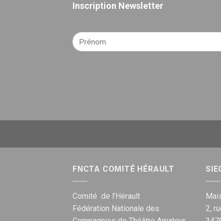
Inscription Newsletter
FNCTA COMITÉ HÉRAULT
SIE
Comité de l’Hérault
Mais
Fédération Nationale des
2, r
Compagnies de Théâtre Amateur
347