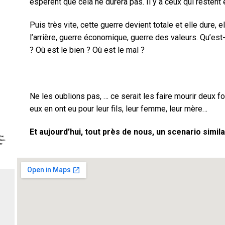
espèrent que cela ne durera pas. Il y a ceux qui restent 
Puis très vite, cette guerre devient totale et elle dure,
l’arrière, guerre économique, guerre des valeurs. Qu’est-
? Où est le bien ? Où est le mal ?
Ne les oublions pas, … ce serait les faire mourir deux
eux en ont eu pour leur fils, leur femme, leur mère…
Et aujourd’hui, tout près de nous, un scenario simi