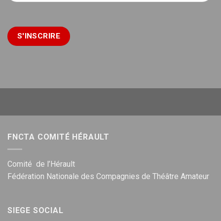
FNCTA COMITÉ HÉRAULT
Comité de l’Hérault
Fédération Nationale des Compagnies de Théâtre Amateur
SIEGE SOCIAL