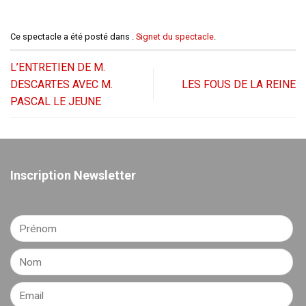
Ce spectacle a été posté dans .
Signet du spectacle
.
L’ENTRETIEN DE M.
DESCARTES AVEC M.
LES FOUS DE LA REINE
PASCAL LE JEUNE
Inscription Newsletter