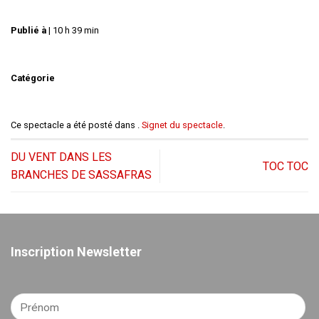
Publié à
|
10 h 39 min
Catégorie
Ce spectacle a été posté dans .
Signet du spectacle
.
DU VENT DANS LES
TOC TOC
BRANCHES DE SASSAFRAS
Inscription Newsletter