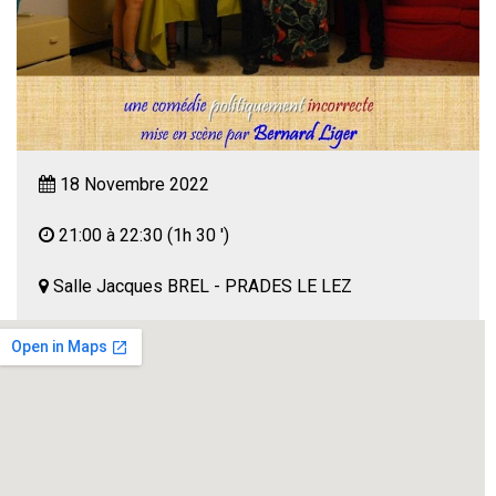
18 Novembre 2022
21:00 à 22:30
(1h 30 ')
Salle Jacques BREL - PRADES LE LEZ
Prades en scène
--
Un ministre corrompu, un député magouilleur, un dossier