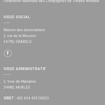
Fédération Nationale des Compagnies de Théâtre Amateur
SIEGE SOCIAL
Maison des associations
2, rue de la Mosson
34790, GRABELS
SIEGE ADMINISTRATIF
2, Voie de Marianne
34980, MURLES
SIRET :
452 634 439 00023