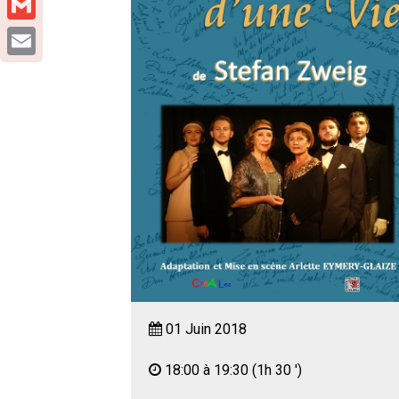
Gmail
Email
01 Juin 2018
18:00 à 19:30
(1h 30 ')