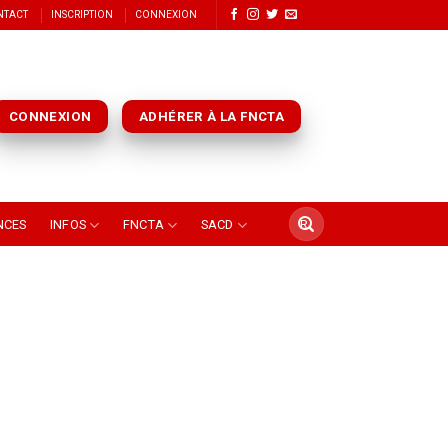
NTACT
INSCRIPTION
CONNEXION
CONNEXION
ADHÉRER À LA FNCTA
NCES
INFOS
FNCTA
SACD