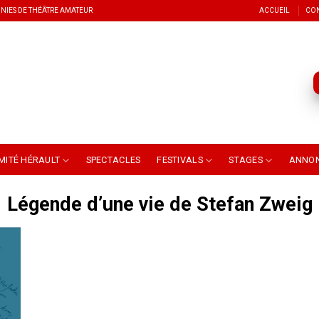
NIES DE THÉÂTRE AMATEUR
ACCUEIL
CO
MITÉ HÉRAULT
SPECTACLES
FESTIVALS
STAGES
ANNO
Légende d’une vie de Stefan Zweig