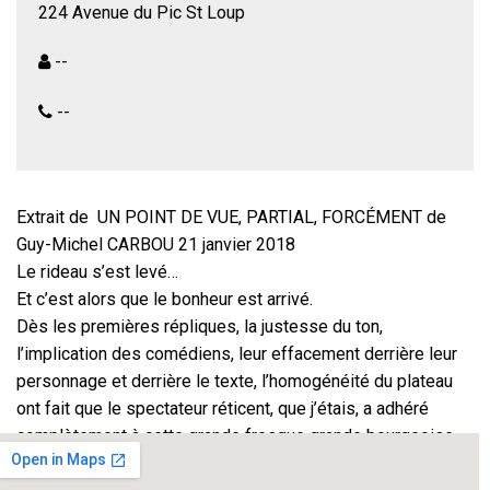
224 Avenue du Pic St Loup
--
--
Extrait de UN POINT DE VUE, PARTIAL, FORCÉMENT de
Guy-Michel CARBOU 21 janvier 2018
Le rideau s’est levé…
Et c’est alors que le bonheur est arrivé.
Dès les premières répliques, la justesse du ton,
l’implication des comédiens, leur effacement derrière leur
personnage et derrière le texte, l’homogénéité du plateau
ont fait que le spectateur réticent, que j’étais, a adhéré
complètement à cette grande fresque grande bourgeoise.
Les caractères sont justes, la diction est parfaite,