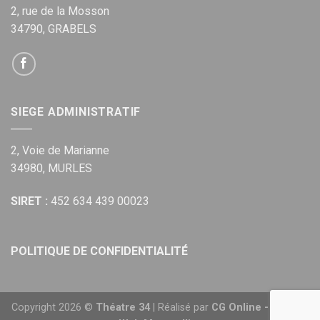
2, rue de la Mosson
34790, GRABELS
SIEGE ADMINISTRATIF
2, Voie de Marianne
34980, MURLES
SIRET :
452 634 439 00023
POLITIQUE DE CONFIDENTIALITÉ
Copyright 2026 ©
Théatre 34
| Réalisé par
CG Online - Agence