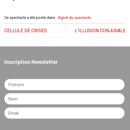
Ce spectacle a été posté dans .
Signet du spectacle
.
CELLULE DE CRISES
L’ILLUSION CONJUGALE
Inscription Newsletter