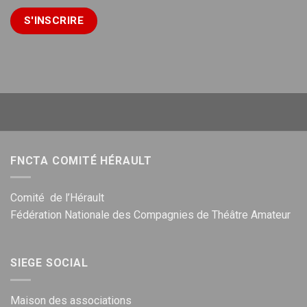
FNCTA COMITÉ HÉRAULT
Comité de l’Hérault
Fédération Nationale des Compagnies de Théâtre Amateur
SIEGE SOCIAL
Maison des associations