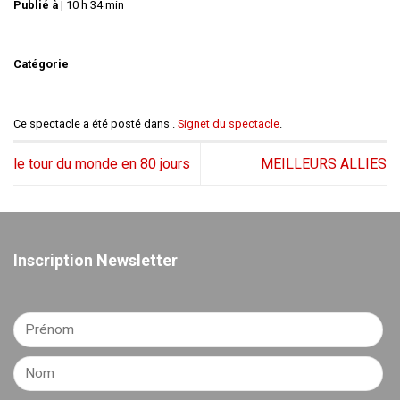
Publié à
|
10 h 34 min
Catégorie
Ce spectacle a été posté dans .
Signet du spectacle
.
le tour du monde en 80 jours
MEILLEURS ALLIES
Inscription Newsletter