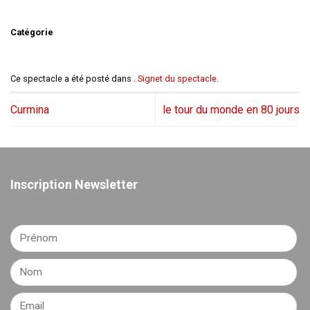
Catégorie
Ce spectacle a été posté dans .
Signet du spectacle
.
Curmina
le tour du monde en 80 jours
Inscription Newsletter