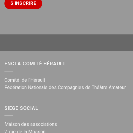
FNCTA COMITÉ HÉRAULT
Comité de l’Hérault
Fédération Nationale des Compagnies de Théâtre Amateur
SIEGE SOCIAL
Maison des associations
2, rue de la Mosson