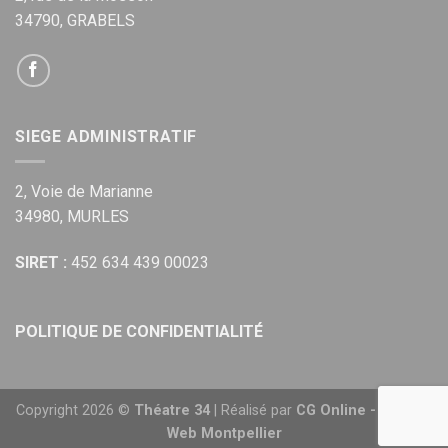
34790, GRABELS
SIEGE ADMINISTRATIF
2, Voie de Marianne
34980, MURLES
SIRET :
452 634 439 00023
POLITIQUE DE CONFIDENTIALITÉ
Copyright 2026 ©
Théatre 34
| Réalisé par
CG Online - Agence
Web Montpellier