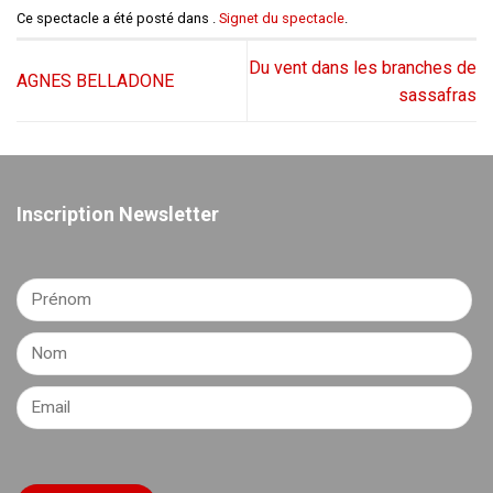
Ce spectacle a été posté dans .
Signet du spectacle
.
Du vent dans les branches de
AGNES BELLADONE
sassafras
Inscription Newsletter