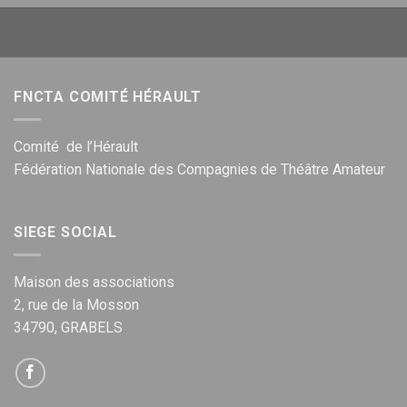
FNCTA COMITÉ HÉRAULT
Comité de l’Hérault
Fédération Nationale des Compagnies de Théâtre Amateur
SIEGE SOCIAL
Maison des associations
2, rue de la Mosson
34790, GRABELS