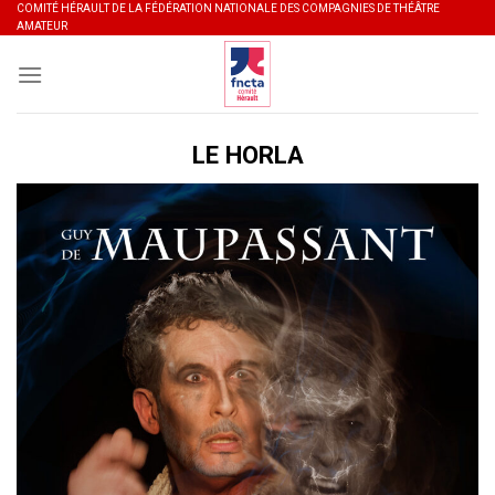
Skip
COMITÉ HÉRAULT DE LA FÉDÉRATION NATIONALE DES COMPAGNIES DE THÉÂTRE
AMATEUR
to
content
LE HORLA