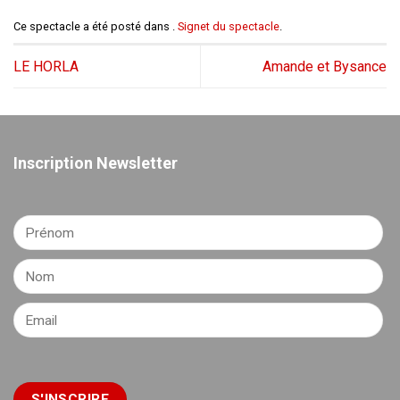
Ce spectacle a été posté dans .
Signet du spectacle
.
LE HORLA
Amande et Bysance
Inscription Newsletter