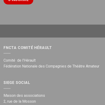
FNCTA COMITÉ HÉRAULT
Comité de l’Hérault
Fédération Nationale des Compagnies de Théâtre Amateur
SIEGE SOCIAL
Maison des associations
2, rue de la Mosson