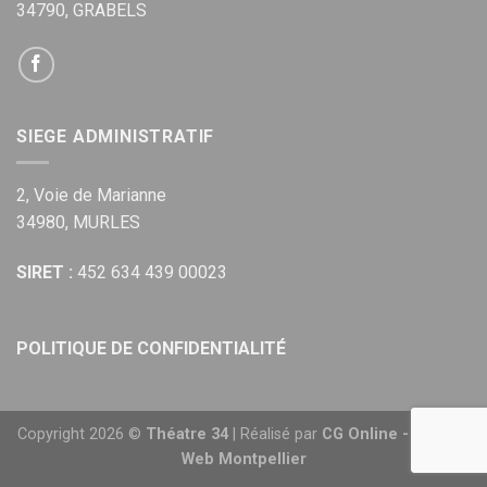
34790, GRABELS
SIEGE ADMINISTRATIF
2, Voie de Marianne
34980, MURLES
SIRET :
452 634 439 00023
POLITIQUE DE CONFIDENTIALITÉ
Copyright 2026 ©
Théatre 34
| Réalisé par
CG Online - Agence
Web Montpellier