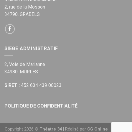
2, rue de la Mosson
34790, GRABELS
SIEGE ADMINISTRATIF
2, Voie de Marianne
34980, MURLES
SIRET :
452 634 439 00023
POLITIQUE DE CONFIDENTIALITÉ
Copyright 2026 ©
Théatre 34
| Réalisé par
CG Online - Agence