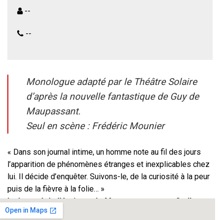
--
--
Monologue adapté par le Théâtre Solaire
d’après la nouvelle fantastique de Guy de
Maupassant.
Seul en scène : Frédéric Mounier
« Dans son journal intime, un homme note au fil des jours
l’apparition de phénomènes étranges et inexplicables chez
lui. Il décide d’enquêter. Suivons-le, de la curiosité à la peur
puis de la fièvre à la folie… »
La beauté de l’écriture de Maupassant au profit d’une
histoire qui vous fera frissonner devant un suspense