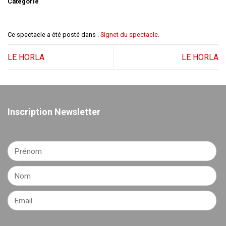
Catégorie
Ce spectacle a été posté dans .
Signet du spectacle
.
LE HORLA
LE HORLA
Inscription Newsletter