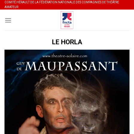
Skip
COMITÉ HÉRAULT DE LA FÉDÉRATION NATIONALE DES COMPAGNIES DE THÉÂTRE
AMATEUR
to
content
LE HORLA