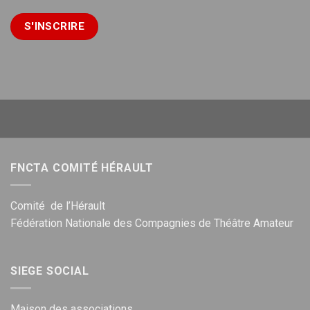
FNCTA COMITÉ HÉRAULT
Comité de l’Hérault
Fédération Nationale des Compagnies de Théâtre Amateur
SIEGE SOCIAL
Maison des associations