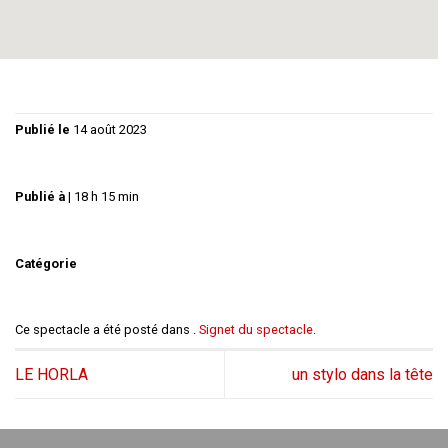
Publié le
14 août 2023
Publié à
|
18 h 15 min
Catégorie
Ce spectacle a été posté dans .
Signet du spectacle
.
LE HORLA
un stylo dans la tête