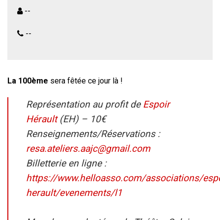
--
--
La 100ème
sera fêtée ce jour là !
Représentation au profit de
Espoir
Hérault
(EH) – 10€
Renseignements/Réservations :
resa.ateliers.aajc@gmail.com
Billetterie en ligne :
https://www.helloasso.com/associations/espo
herault/evenements/l1