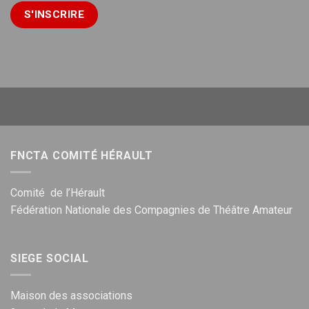
FNCTA COMITÉ HÉRAULT
Comité de l’Hérault
Fédération Nationale des Compagnies de Théâtre Amateur
SIEGE SOCIAL
Maison des associations