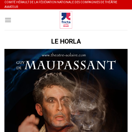
Skip
COMITÉ HÉRAULT DE LA FÉDÉRATION NATIONALE DES COMPAGNIES DE THÉÂTRE
AMATEUR
to
content
LE HORLA