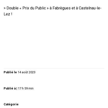
> Double « Prix du Public » à Fabrègues et à Castelnau-le-
Lez !
Publié le
14 août 2023
Publié à
|
17 h 59 min
Catégorie