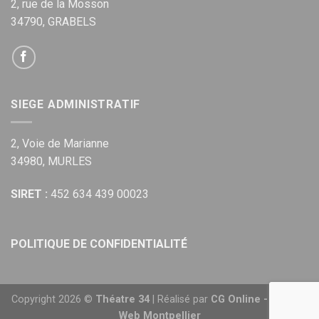
2, rue de la Mosson
34790, GRABELS
SIEGE ADMINISTRATIF
2, Voie de Marianne
34980, MURLES
SIRET :
452 634 439 00023
POLITIQUE DE CONFIDENTIALITÉ
Copyright 2026 ©
Théatre 34
| Réalisé par
CG Online - Agence
Web Montpellier