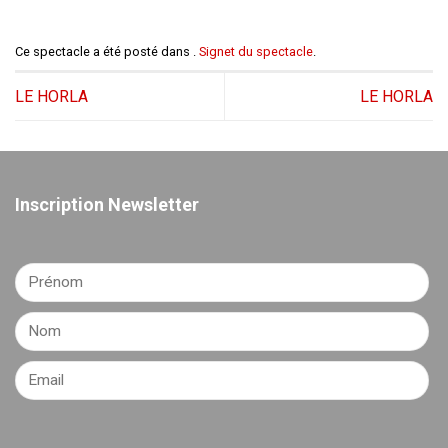
Ce spectacle a été posté dans .
Signet du spectacle
.
LE HORLA
LE HORLA
Inscription Newsletter