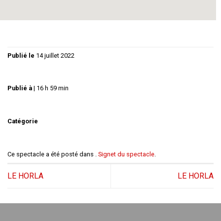
Publié le
14 juillet 2022
Publié à
|
16 h 59 min
Catégorie
Ce spectacle a été posté dans .
Signet du spectacle
.
LE HORLA
LE HORLA