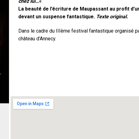
chez lui…
«
La beauté de l’écriture de Maupassant au profit d’u
devant un suspense fantastique.
Texte original.
Dans le cadre du IIIème festival fantastique organisé pa
château d’Annecy.