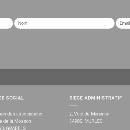
GE SOCIAL
SIEGE ADMINISTRATIF
on des associations
2, Voie de Marianne
ue de la Mosson
34980, MURLES
90, GRABELS