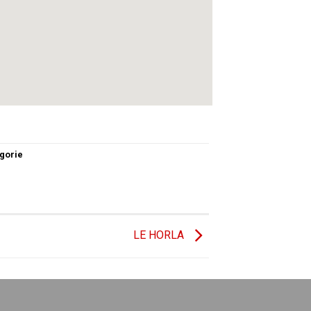
gorie
LE HORLA