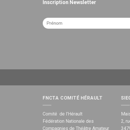
Inscription Newsletter
FNCTA COMITÉ HÉRAULT
SIE
Comité de l’Hérault
Mais
Fédération Nationale des
2, r
Compagnies de Théâtre Amateur
347