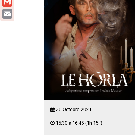
Gmail
Email
30 Octobre 2021
15:30 à 16:45
(1h 15 ')