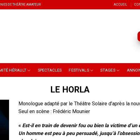
NIES DE THÉÂTRE AMATEUR
ACCUEIL
CO
MITÉ HÉRAULT
SPECTACLES
FESTIVALS
STAGES
ANNO
LE HORLA
Monologue adapté par le Théâtre Solaire d’après la nou
Seul en scène : Frédéric Mounier
«
Est-il en train de devenir fou ou bien la victime d’un 
Un homme est peu à peu persuadé, jusqu’à l’obsession,