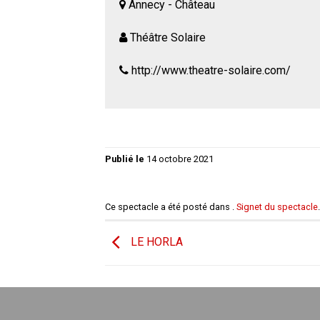
Annecy - Château
Théâtre Solaire
http://www.theatre-solaire.com/
Publié le
14 octobre 2021
Ce spectacle a été posté dans .
Signet du spectacle
.
LE HORLA