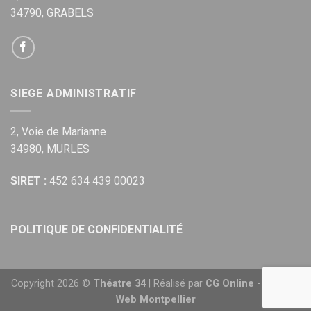
34790, GRABELS
SIEGE ADMINISTRATIF
2, Voie de Marianne
34980, MURLES
SIRET :
452 634 439 00023
POLITIQUE DE CONFIDENTIALITÉ
Copyright 2026 ©
Théatre 34
| Réalisé par
CG Online - Agence
Web Montpellier