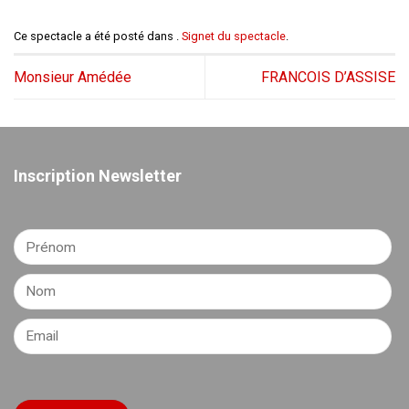
Ce spectacle a été posté dans .
Signet du spectacle
.
Monsieur Amédée
FRANCOIS D’ASSISE
Inscription Newsletter