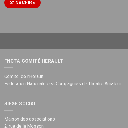
FNCTA COMITÉ HÉRAULT
Comité de l’Hérault
Fédération Nationale des Compagnies de Théâtre Amateur
SIEGE SOCIAL
Maison des associations
2, rue de la Mosson