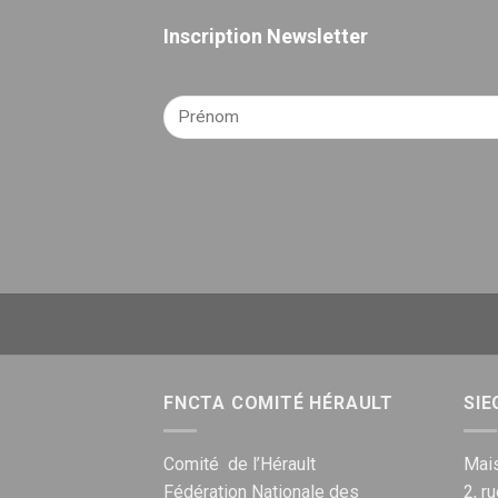
Inscription Newsletter
FNCTA COMITÉ HÉRAULT
SIE
Comité de l’Hérault
Mais
Fédération Nationale des
2, r