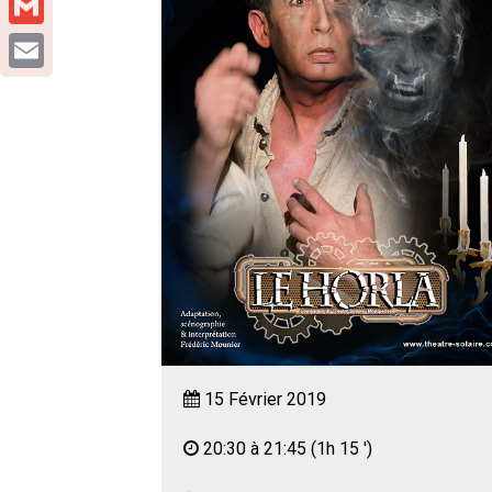
Gmail
Email
15 Février 2019
20:30 à 21:45
(1h 15 ')