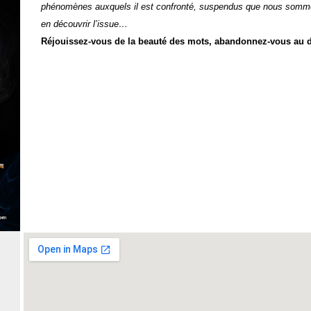
phénomènes auxquels il est confronté, suspendus que nous sommes
en découvrir l’issue…
Réjouissez-vous de la beauté des mots, a
bandonnez-vous au dé