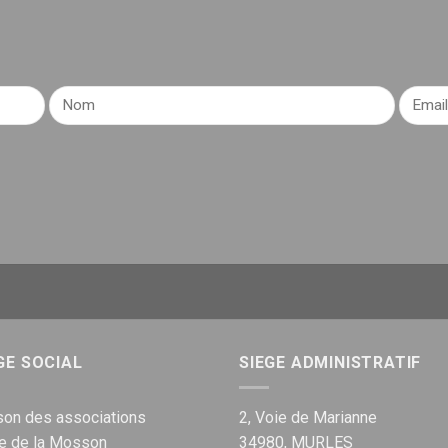
GE SOCIAL
SIEGE ADMINISTRATIF
on des associations
2, Voie de Marianne
ue de la Mosson
34980, MURLES