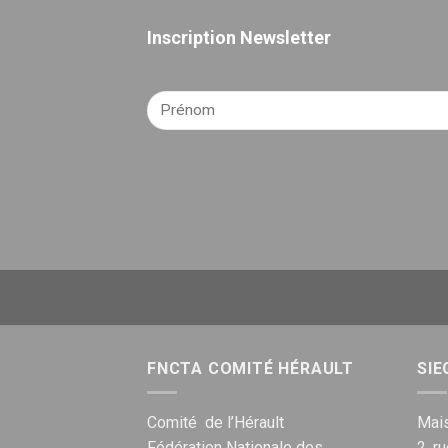
Inscription Newsletter
FNCTA COMITÉ HÉRAULT
SIE
Comité de l’Hérault
Mais
Fédération Nationale des
2, r