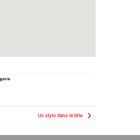
gorie
Un stylo dans la tête