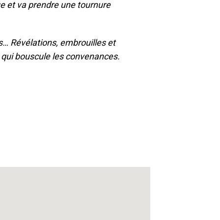
e et va prendre une tournure
s… Révélations, embrouilles et
qui bouscule les convenances.