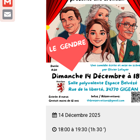
Gmail
Email
14 Décembre 2025
18:00 à 19:30
(1h 30 ')