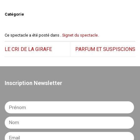
Catégorie
Ce spectacle a été posté dans .
Signet du spectacle
.
LE CRI DE LA GIRAFE
PARFUM ET SUSPISCIONS
Inscription Newsletter