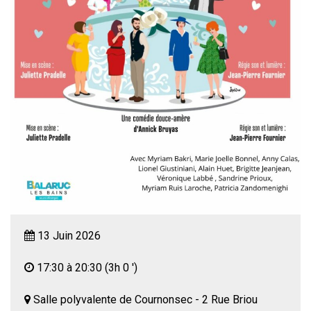
13 Juin 2026
17:30 à 20:30
(3h 0 ')
Salle polyvalente de Cournonsec - 2 Rue Briou