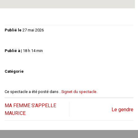
Publié le
27 mai 2026
Publié à
|
18 h 14 min
Catégorie
Ce spectacle a été posté dans .
Signet du spectacle
.
MA FEMME S’APPELLE
Le gendre
MAURICE