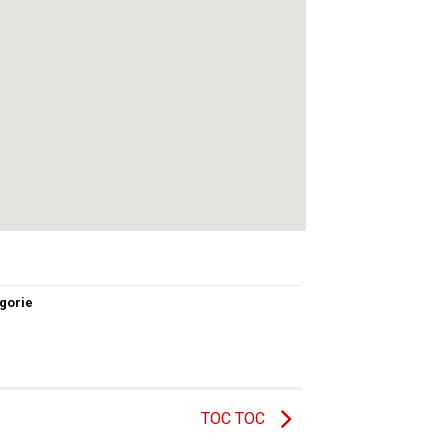
gorie
TOC TOC