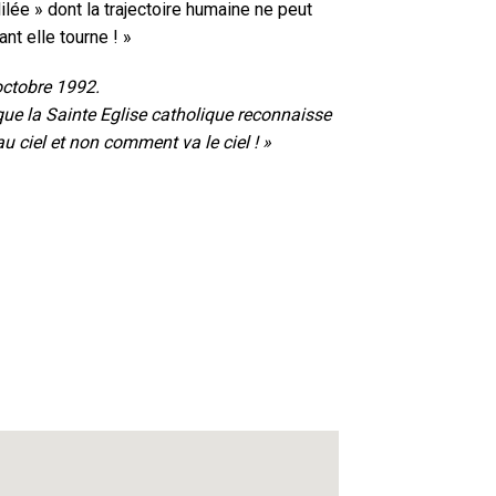
ilée » dont la trajectoire humaine ne peut
nt elle tourne ! »
octobre 1992.
 que la Sainte Eglise catholique reconnaisse
u ciel et non comment va le ciel ! »