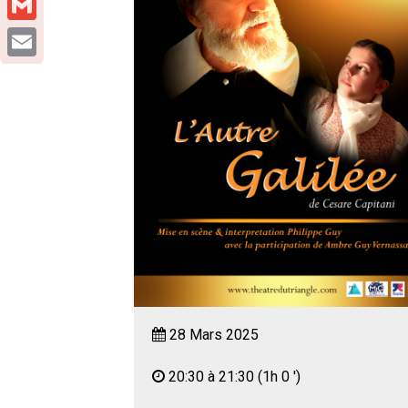
Gmail
Email
28 Mars 2025
20:30 à 21:30
(1h 0 ')