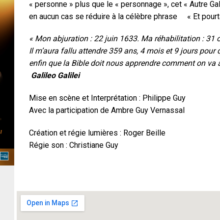
« personne » plus que le « personnage », cet « Autre Gal
en aucun cas se réduire à la célèbre phrase « Et pourta
« Mon abjuration : 22 juin 1633. Ma réhabilitation : 31 
Il m’aura fallu attendre 359 ans, 4 mois et 9 jours pour
enfin que la Bible doit nous apprendre comment on va a
Galileo Galilei
Mise en scène et Interprétation : Philippe Guy
Avec la participation de Ambre Guy Vernassal
Création et régie lumières : Roger Beille
Régie son : Christiane Guy