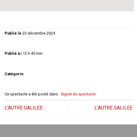
Publié le
23 décembre 2024
Publié à
|
12 h 45 min
Catégorie
Ce spectacle a été posté dans .
Signet du spectacle
.
L’AUTRE GALILEE
L’AUTRE GALILEE