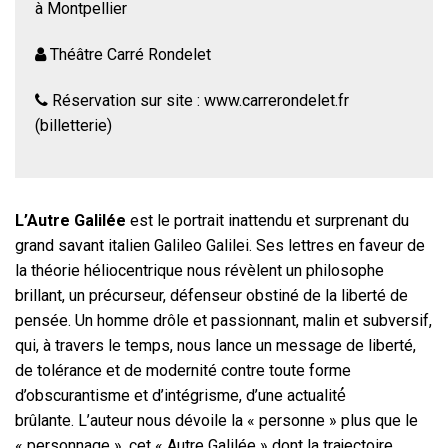
à Montpellier
Théâtre Carré Rondelet
Réservation sur site : www.carrerondelet.fr
(billetterie)
L’Autre Galilée
est le portrait inattendu et surprenant du
grand savant italien Galileo Galilei. Ses lettres en faveur de
la théorie héliocentrique nous révèlent un philosophe
brillant, un précurseur, défenseur obstiné de la liberté de
pensée. Un homme drôle et passionnant, malin et subversif,
qui, à travers le temps, nous lance un message de liberté,
de tolérance et de modernité contre toute forme
d’obscurantisme et d’intégrisme, d’une actualité́
brûlante. L’auteur nous dévoile la « personne » plus que le
« personnage », cet « Autre Galilée » dont la trajectoire