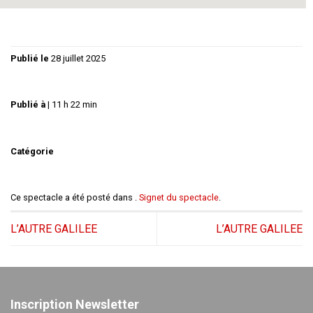
Publié le
28 juillet 2025
Publié à
|
11 h 22 min
Catégorie
Ce spectacle a été posté dans .
Signet du spectacle
.
L’AUTRE GALILEE
L’AUTRE GALILEE
Inscription Newsletter