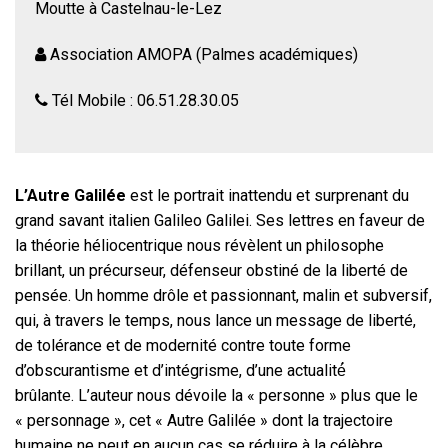
Moutte à Castelnau-le-Lez
Association AMOPA (Palmes académiques)
Tél Mobile : 06.51.28.30.05
L’Autre Galilée
est le portrait inattendu et surprenant du
grand savant italien Galileo Galilei. Ses lettres en faveur de
la théorie héliocentrique nous révèlent un philosophe
brillant, un précurseur, défenseur obstiné de la liberté de
pensée. Un homme drôle et passionnant, malin et subversif,
qui, à travers le temps, nous lance un message de liberté,
de tolérance et de modernité contre toute forme
d’obscurantisme et d’intégrisme, d’une actualité́
brûlante. L’auteur nous dévoile la « personne » plus que le
« personnage », cet « Autre Galilée » dont la trajectoire
humaine ne peut en aucun cas se réduire à la célèbre