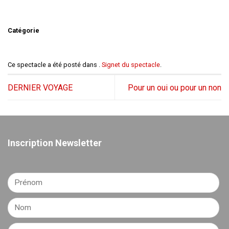
Catégorie
Ce spectacle a été posté dans .
Signet du spectacle
.
DERNIER VOYAGE
Pour un oui ou pour un non
Inscription Newsletter