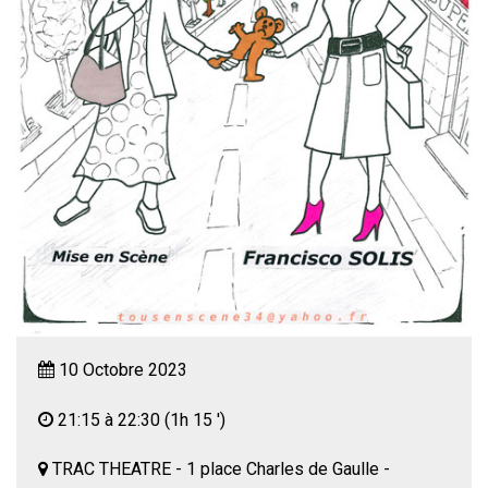
10 Octobre 2023
21:15 à 22:30
(1h 15 ')
TRAC THEATRE - 1 place Charles de Gaulle -