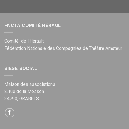
FNCTA COMITÉ HÉRAULT
Comité de l’Hérault
Fédération Nationale des Compagnies de Théâtre Amateur
SIEGE SOCIAL
Maison des associations
2, rue de la Mosson
34790, GRABELS