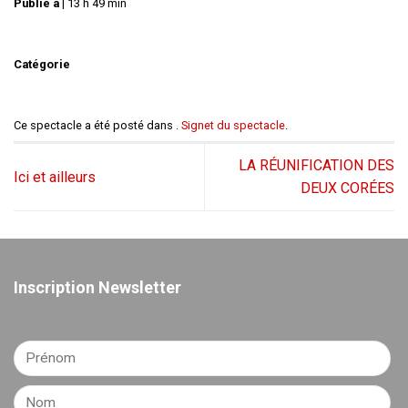
Publié à
|
13 h 49 min
Catégorie
Ce spectacle a été posté dans .
Signet du spectacle
.
LA RÉUNIFICATION DES
Ici et ailleurs
DEUX CORÉES
Inscription Newsletter