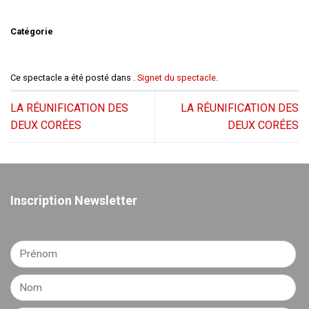
Catégorie
Ce spectacle a été posté dans .
Signet du spectacle
.
LA RÉUNIFICATION DES
LA RÉUNIFICATION DES
DEUX CORÉES
DEUX CORÉES
Inscription Newsletter