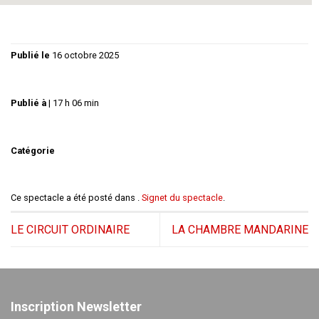
Publié le
16 octobre 2025
Publié à
|
17 h 06 min
Catégorie
Ce spectacle a été posté dans .
Signet du spectacle
.
LE CIRCUIT ORDINAIRE
LA CHAMBRE MANDARINE
Inscription Newsletter