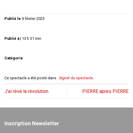
Publié le
9 février 2023
Publié à
|
13 h 31 min
Catégorie
Ce spectacle a été posté dans .
Signet du spectacle
.
J’ai rêvé la révolution
PIERRE après PIERRE
Inscription Newsletter