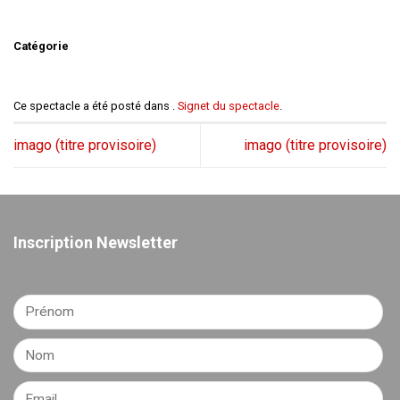
Catégorie
Ce spectacle a été posté dans .
Signet du spectacle
.
imago (titre provisoire)
imago (titre provisoire)
Inscription Newsletter