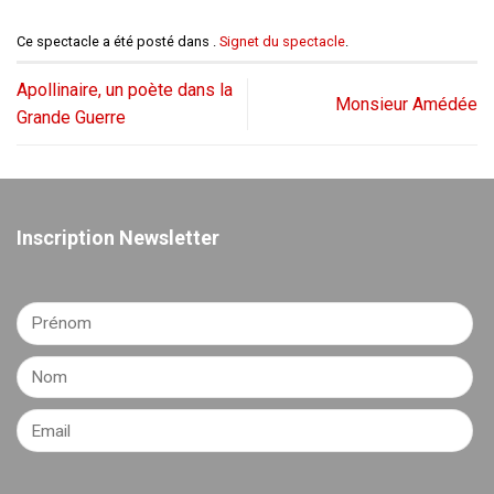
Ce spectacle a été posté dans .
Signet du spectacle
.
Apollinaire, un poète dans la
Monsieur Amédée
Grande Guerre
Inscription Newsletter