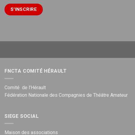
FNCTA COMITÉ HÉRAULT
Comité de l’Hérault
Fédération Nationale des Compagnies de Théâtre Amateur
SIEGE SOCIAL
Maison des associations