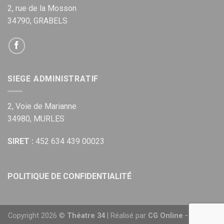
2, rue de la Mosson
34790, GRABELS
SIEGE ADMINISTRATIF
2, Voie de Marianne
34980, MURLES
SIRET :
452 634 439 00023
POLITIQUE DE CONFIDENTIALITÉ
Copyright 2026 ©
Théatre 34
| Réalisé par
CG Online - Agence