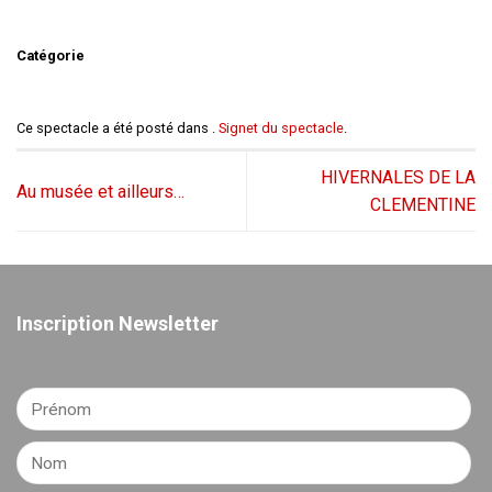
Catégorie
Ce spectacle a été posté dans .
Signet du spectacle
.
HIVERNALES DE LA
Au musée et ailleurs…
CLEMENTINE
Inscription Newsletter